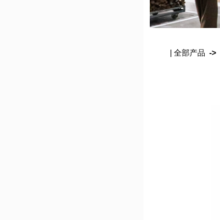
| 全部产品
->